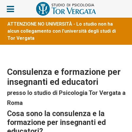
ATTENZIONE NO UNIVERSITÀ - Lo studio non ha
alcun collegamento con l'università degli studi di
Tor Vergata
Consulenza e formazione per
insegnanti ed educatori
presso lo studio di Psicologia Tor Vergata a
Roma
Cosa sono la consulenza e la
formazione per insegnanti ed
educatori?