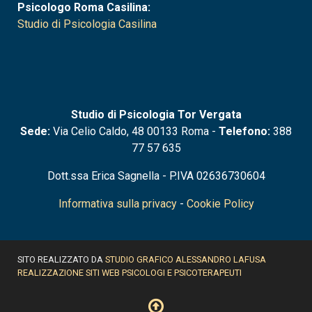
Psicologo Roma Casilina:
Studio di Psicologia Casilina
Studio di Psicologia Tor Vergata
Sede:
Via Celio Caldo, 48 00133 Roma -
Telefono:
388
77 57 635
Dott.ssa Erica Sagnella - P.IVA 02636730604
Informativa sulla privacy
-
Cookie Policy
SITO REALIZZATO DA
STUDIO GRAFICO ALESSANDRO LAFUSA
REALIZZAZIONE SITI WEB PSICOLOGI E PSICOTERAPEUTI