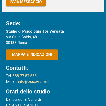
INVIA MESSAGGIO
Sede:
Studio di Psicologia Tor Vergata
Via Celio Caldo, 48
00133 Roma
MAPPA E INDICAZIONI
Contatti:
Tel:
388 77 57 635
E-mail:
info@psico-roma.it
Orari dello studio
Dal Lunedi al Venerdi
Dalle 9.00 alle 20.00