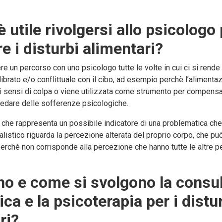
 utile rivolgersi allo psicologo
e i disturbi alimentari?
ere un percorso con uno psicologo tutte le volte in cui ci si rende
ibrato e/o conflittuale con il cibo, ad esempio perchè l’alimenta
i sensi di colpa o viene utilizzata come strumento per compens
edare delle sofferenze psicologiche.
 che rappresenta un possibile indicatore di una problematica che
alistico riguarda la percezione alterata del proprio corpo, che p
perché non corrisponde alla percezione che hanno tutte le altre p
o e come si svolgono la consu
ca e la psicoterapia per i distu
ri?