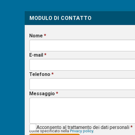
MODULO DI CONTATTO
Nome
*
E-mail
*
Telefono
*
Messaggio
*
Acconsento al trattamento dei dati personali
*
come specificato nella
Privacy policy
.