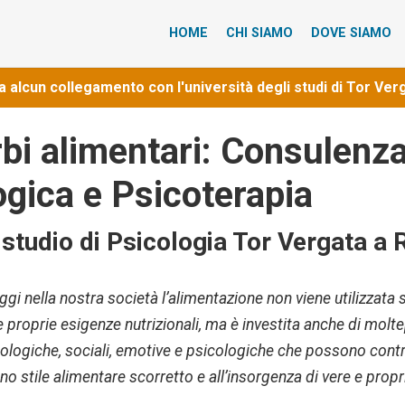
HOME
CHI SIAMO
DOVE SIAMO
lcun collegamento con l'università degli studi di Tor Ver
rbi alimentari: Consulenz
ogica e Psicoterapia
 studio di Psicologia Tor Vergata a
ggi nella nostra società l’alimentazione non viene utilizzata 
 proprie esigenze nutrizionali, ma è investita anche di molte
deologiche, sociali, emotive e psicologiche che possono contr
no stile alimentare scorretto e all’insorgenza di vere e prop