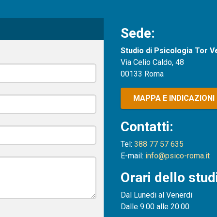
Sede:
Studio di Psicologia Tor 
Via Celio Caldo, 48
00133 Roma
MAPPA E INDICAZIONI
Contatti:
Tel:
388 77 57 635
E-mail:
info@psico-roma.it
Orari dello stud
Dal Lunedi al Venerdi
Dalle 9.00 alle 20.00